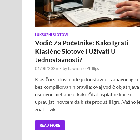
LUKSUZNI SLOTOVI
Vodič Za Početnike: Kako Igrati
Klasične Slotove I Uživati U
Jednostavnosti?
01/08/2026
-
by
Lawrence Phillips
Klasični slotovi nude jednostavnu i zabavnu igru
bez komplikovanih pravila; ovaj vodič objašnjava
osnovne mehanike, kako čitati isplatne linije i
upravljati novcem da biste produžili igru. Važno j
znati rizik …
READ MORE