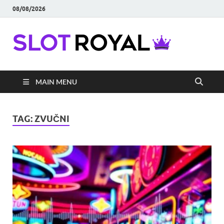
08/08/2026
Slot
Slot Royal
Blog
Roya
MAIN MENU
TAG:
ZVUČNI