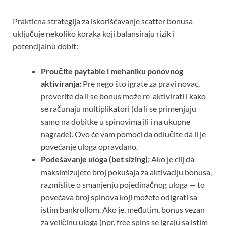
Prakticna strategija za iskorišćavanje scatter bonusa
uključuje nekoliko koraka koji balansiraju rizik i
potencijalnu dobit:
Proučite paytable i mehaniku ponovnog
aktiviranja:
Pre nego što igrate za pravi novac,
proverite da li se bonus može re-aktivirati i kako
se računaju multiplikatori (da li se primenjuju
samo na dobitke u spinovima ili i na ukupne
nagrade). Ovo će vam pomoći da odlučite da li je
povećanje uloga opravdano.
Podešavanje uloga (bet sizing):
Ako je cilj da
maksimizujete broj pokušaja za aktivaciju bonusa,
razmislite o smanjenju pojedinačnog uloga — to
povećava broj spinova koji možete odigrati sa
istim bankrollom. Ako je, međutim, bonus vezan
za veličinu uloga (npr. free spins se igraju sa istim