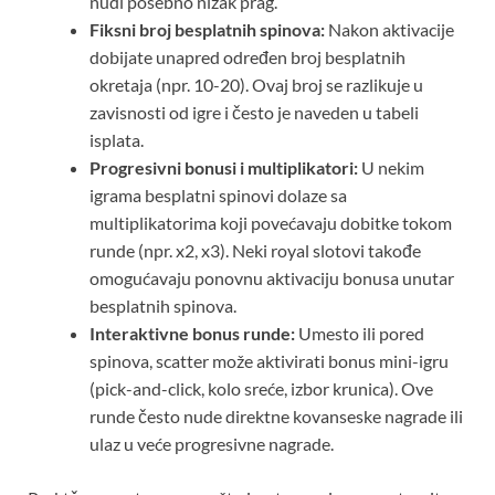
nudi posebno nizak prag.
Fiksni broj besplatnih spinova:
Nakon aktivacije
dobijate unapred određen broj besplatnih
okretaja (npr. 10-20). Ovaj broj se razlikuje u
zavisnosti od igre i često je naveden u tabeli
isplata.
Progresivni bonusi i multiplikatori:
U nekim
igrama besplatni spinovi dolaze sa
multiplikatorima koji povećavaju dobitke tokom
runde (npr. x2, x3). Neki royal slotovi takođe
omogućavaju ponovnu aktivaciju bonusa unutar
besplatnih spinova.
Interaktivne bonus runde:
Umesto ili pored
spinova, scatter može aktivirati bonus mini-igru
(pick-and-click, kolo sreće, izbor krunica). Ove
runde često nude direktne kovanseske nagrade ili
ulaz u veće progresivne nagrade.