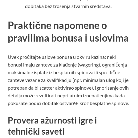
dobitaka bez trošenja stvarnih sredstava.
Praktične napomene o
pravilima bonusa i uslovima
Uvek pročitajte uslove bonusa u okviru kazina: neki
bonusi imaju zahteve za klađenje (wagering), ograničenja
maksimalne isplate iz besplatnih spinova ili specifične
zahteve vezane za kvalifikaciju (npr. minimalan ulog koji je
potreban da bi scatter aktivirao spinove). Ignorisanje ovih
detalja može rezultirati neprijatnim iznenađenjima kada
pokušate podići dobitak ostvarен kroz besplatne spinove.
Provera ažurnosti igre i
tehnički saveti