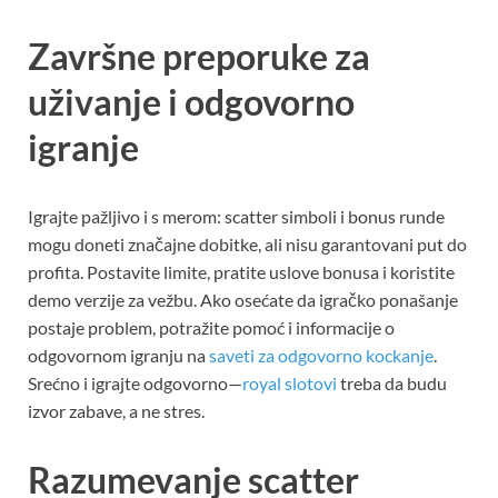
Završne preporuke za
uživanje i odgovorno
igranje
Igrajte pažljivo i s merom: scatter simboli i bonus runde
mogu doneti značajne dobitke, ali nisu garantovani put do
profita. Postavite limite, pratite uslove bonusa i koristite
demo verzije za vežbu. Ako osećate da igračko ponašanje
postaje problem, potražite pomoć i informacije o
odgovornom igranju na
saveti za odgovorno kockanje
.
Srećno i igrajte odgovorno—
royal slotovi
treba da budu
izvor zabave, a ne stres.
Razumevanje scatter