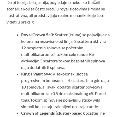
Da bi teorija bila jasnija, pogledajmo nekoliko tipičnih
scenarija koji se često sreću u royal slotovima (imena su
ilustrativna, ali predstavljaju realne mehanike koje ćete
videti u praksi):
Royal Crown 5×3:
Scatter (kruna) se pojavljuje na
kolonama nezavisno od linija. 3 scattera aktivira
12 besplatnih spinova sa početnim
multiplikatorom x2 tokom cele runde. Re-
aktivacija: 3 scattera tokom besplatnih spinova
daju dodatnih 8 spinova.
King’s Vault 6×4:
Višekolonski slot sa
progresivnim bonusom — 4 scattera bilo gde daju
10 spinova, ali svaki dodatni scatter povećava
multiplikator za +0.5 do maksimalnog x5. Pored
toga, tokom spinova se pojavljuju sticky wild
simboli koji ostaju zalepljeni do kraja runde.
Crown of Legends (cluster-based):
Scatteri ne