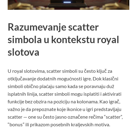
Razumevanje scatter
simbola u kontekstu royal
slotova
U royal slotovima, scatter simboli su često ključ za
otključavanje dodatnih mogućnosti igre. Dok klasični
simboli obično plaćaju samo kada se poravnaju duž
isplatnih linija, scatter simboli mogu isplatiti i aktivirati
funkcije bez obzira na poziciju na kolonama. Kao igrač,
važno je da prepoznate koje ikonice u igri predstavljaju
scatter — one su često jasno označene rečima “scatter”,
“bonus” ili prikazom posebnih kraljevskih motiva.