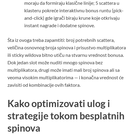
moraju da formiraju klasične linije; 5 scattera u
klasteru pokreće interaktivnu bonus runtu (pick-
and-click) gde igrači biraju krune koje otkrivaju
instant nagrade i dodatne spinove.
Šta iz ovoga treba zapamtiti: broj potrebnih scattera,
veličina osnovnog broja spinova i prisustvo multiplikatora
ili sticky wildova bitno utiču na stvarnu vrednost bonusa.
Dok jedan slot može nuditi mnogo spinova bez
multiplikatora, drugi može imati mali broj spinova ali sa
veoma visokim multiplikatorima — i konačna vrednost će
zavisiti od kombinacije ovih faktora.
Kako optimizovati ulog i
strategije tokom besplatnih
spinova