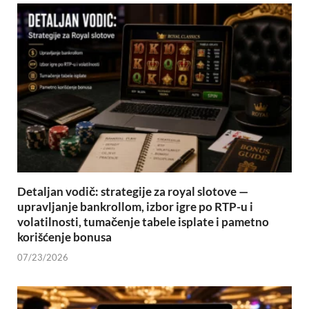
Detaljan vodič: strategije za royal slotove —
upravljanje bankrollom, izbor igre po RTP-u i
volatilnosti, tumačenje tabele isplate i pametno
korišćenje bonusa
07/23/2026