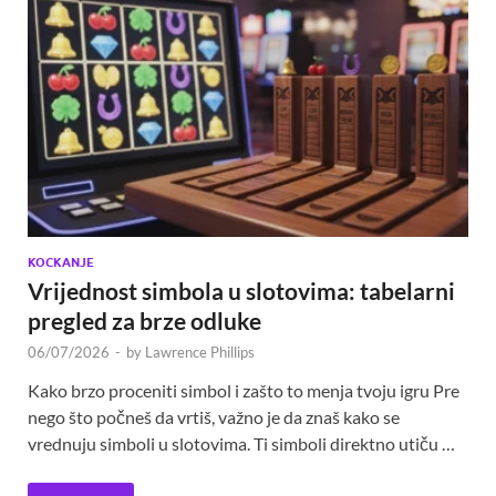
KOCKANJE
Vrijednost simbola u slotovima: tabelarni
pregled za brze odluke
06/07/2026
-
by
Lawrence Phillips
Kako brzo proceniti simbol i zašto to menja tvoju igru Pre
nego što počneš da vrtiš, važno je da znaš kako se
vrednuju simboli u slotovima. Ti simboli direktno utiču …