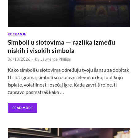
KOCKANJE
Simboli u slotovima — razlika između
niskih i visokih simbola
06/13/2026
-
by
Lawrence Phillips
Kako simboli u slotovima određuju tvoju šansu za dobitak
U slot igrama, simboli su osnovni elementi koji oblikuju
isplate, volatilnost i osećaj igre. Kada zavrtiš rolne, ti
zapravo posmatraš kako …
READ MORE