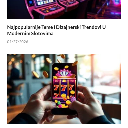
Najpopularnije Teme I Dizajnerski Trendovi U
Modernim Slotovima
01/27/2026