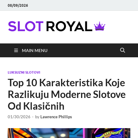
08/09/2026
Slot
Slot Royal
Blog
Roya
MAIN MENU
LUKSUZNI SLOTOVI
Top 10 Karakteristika Koje
Razlikuju Moderne Slotove
Od Klasičnih
01/30/2026
-
by
Lawrence Phillips