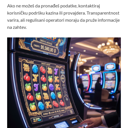
Ako ne možeš da pronađeš podatke, kontaktiraj
korisničku podršku kazina ili provajdera. Transparentnost
varira, ali regulisani operatori moraju da pruže informacije
na zahtev.