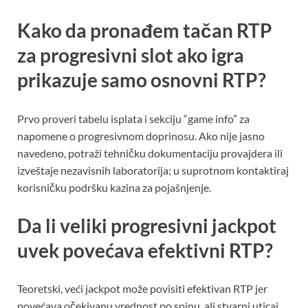
Kako da pronađem tačan RTP
za progresivni slot ako igra
prikazuje samo osnovni RTP?
Prvo proveri tabelu isplata i sekciju “game info” za
napomene o progresivnom doprinosu. Ako nije jasno
navedeno, potraži tehničku dokumentaciju provajdera ili
izveštaje nezavisnih laboratorija; u suprotnom kontaktiraj
korisničku podršku kazina za pojašnjenje.
Da li veliki progresivni jackpot
uvek povećava efektivni RTP?
Teoretski, veći jackpot može povisiti efektivan RTP jer
povećava očekivanu vrednost po spinu, ali stvarni uticaj