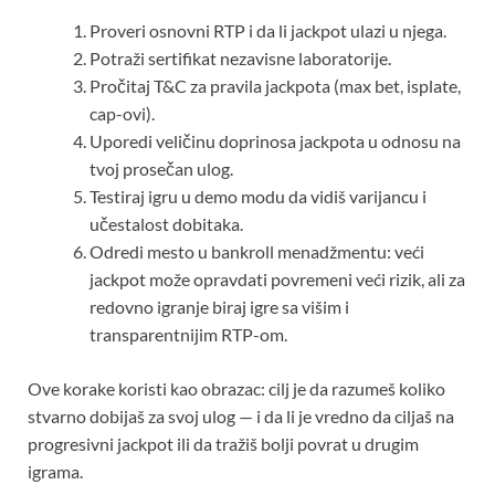
Proveri osnovni RTP i da li jackpot ulazi u njega.
Potraži sertifikat nezavisne laboratorije.
Pročitaj T&C za pravila jackpota (max bet, isplate,
cap-ovi).
Uporedi veličinu doprinosa jackpota u odnosu na
tvoj prosečan ulog.
Testiraj igru u demo modu da vidiš varijancu i
učestalost dobitaka.
Odredi mesto u bankroll menadžmentu: veći
jackpot može opravdati povremeni veći rizik, ali za
redovno igranje biraj igre sa višim i
transparentnijim RTP-om.
Ove korake koristi kao obrazac: cilj je da razumeš koliko
stvarno dobijaš za svoj ulog — i da li je vredno da ciljaš na
progresivni jackpot ili da tražiš bolji povrat u drugim
igrama.