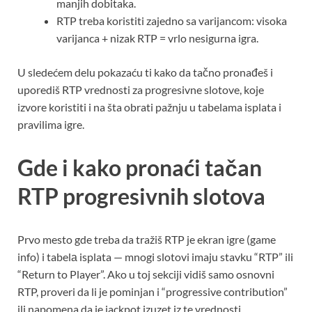
manjih dobitaka.
RTP treba koristiti zajedno sa varijancom: visoka
varijanca + nizak RTP = vrlo nesigurna igra.
U sledećem delu pokazaću ti kako da tačno pronađeš i
uporediš RTP vrednosti za progresivne slotove, koje
izvore koristiti i na šta obrati pažnju u tabelama isplata i
pravilima igre.
Gde i kako pronaći tačan
RTP progresivnih slotova
Prvo mesto gde treba da tražiš RTP je ekran igre (game
info) i tabelа isplata — mnogi slotovi imaju stavku “RTP” ili
“Return to Player”. Ako u toj sekciji vidiš samo osnovni
RTP, proveri da li je pominjan i “progressive contribution”
ili napomena da je jackpot izuzet iz te vrednosti.