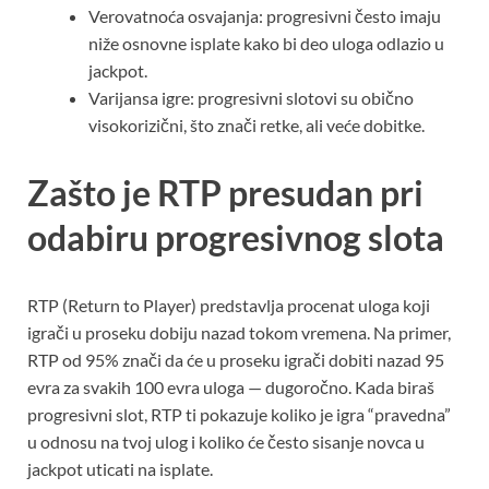
Verovatnoća osvajanja: progresivni često imaju
niže osnovne isplate kako bi deo uloga odlazio u
jackpot.
Varijansa igre: progresivni slotovi su obično
visokorizični, što znači retke, ali veće dobitke.
Zašto je RTP presudan pri
odabiru progresivnog slota
RTP (Return to Player) predstavlja procenat uloga koji
igrači u proseku dobiju nazad tokom vremena. Na primer,
RTP od 95% znači da će u proseku igrači dobiti nazad 95
evra za svakih 100 evra uloga — dugoročno. Kada biraš
progresivni slot, RTP ti pokazuje koliko je igra “pravedna”
u odnosu na tvoj ulog i koliko će često sisanje novca u
jackpot uticati na isplate.