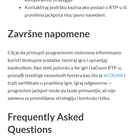
Kontaktiraj podršku kazina ako podaci o RTP-u ili
pravilima jackpota nisu jasno navedeni.
Završne napomene
Cilj je da pristupiš progresivnim slotovima informisano:
koristi dostupne podatke, testiraj igru i upravljaj
bankrollom. Ako želiš potvrdu o fer igri i tačnom RTP-u,
pronađi izveštaje nezavisnih testera kao što je
eCOGRA
i
traži sertifikate u pravilima igre. Igraj odgovorno —
progresivni jackpot može da bude primamljiv, ali nije
zamena za promišljenu strategiju i kontrolu rizika.
Frequently Asked
Questions