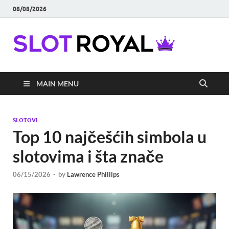
08/08/2026
Slot
Slot Royal
Blog
Roya
MAIN MENU
SLOTOVI
Top 10 najčešćih simbola u
slotovima i šta znače
06/15/2026
-
by
Lawrence Phillips