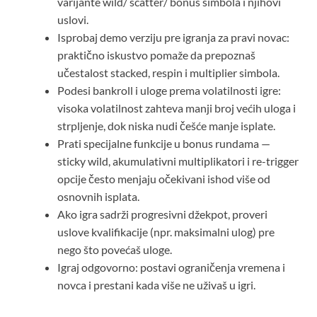
varijante wild/ scatter/ bonus simbola i njihovi
uslovi.
Isprobaj demo verziju pre igranja za pravi novac:
praktično iskustvo pomaže da prepoznaš
učestalost stacked, respin i multiplier simbola.
Podesi bankroll i uloge prema volatilnosti igre:
visoka volatilnost zahteva manji broj većih uloga i
strpljenje, dok niska nudi češće manje isplate.
Prati specijalne funkcije u bonus rundama —
sticky wild, akumulativni multiplikatori i re-trigger
opcije često menjaju očekivani ishod više od
osnovnih isplata.
Ako igra sadrži progresivni džekpot, proveri
uslove kvalifikacije (npr. maksimalni ulog) pre
nego što povećaš uloge.
Igraj odgovorno: postavi ograničenja vremena i
novca i prestani kada više ne uživaš u igri.