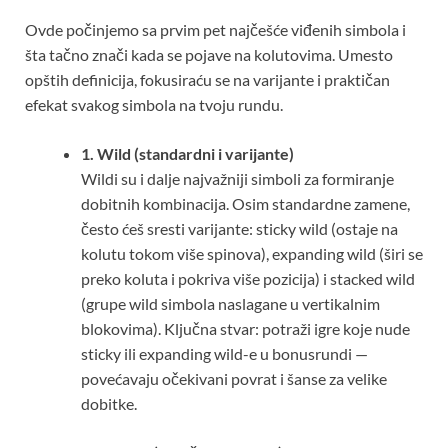
Ovde počinjemo sa prvim pet najčešće viđenih simbola i
šta tačno znači kada se pojave na kolutovima. Umesto
opštih definicija, fokusiraću se na varijante i praktičan
efekat svakog simbola na tvoju rundu.
1. Wild (standardni i varijante)
Wildi su i dalje najvažniji simboli za formiranje
dobitnih kombinacija. Osim standardne zamene,
često ćeš sresti varijante: sticky wild (ostaje na
kolutu tokom više spinova), expanding wild (širi se
preko koluta i pokriva više pozicija) i stacked wild
(grupe wild simbola naslagane u vertikalnim
blokovima). Ključna stvar: potraži igre koje nude
sticky ili expanding wild-e u bonusrundi —
povećavaju očekivani povrat i šanse za velike
dobitke.