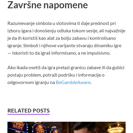
Završne napomene
Razumevanje simbola u slotovima ti daje prednost pri
izboru igara i donošenju odluka tokom sesije, ali najvažnije
je da ih koristiš kao alat za bolju zabavu i kontrolisano
igranje. Simboli i njihove varijante stvaraju dinamiku igre
— iskoristi to da igraš informisano, a ne impulsivno.
Ako ikada osetiš da igra prelazi granicu zabave ili da gubici
postaju problem, potraži podršku i informacije o
odgovornom igranju na
BeGambleAware
.
RELATED POSTS