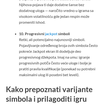
Njihova pojava ti daje dodatne šanse bez
dodatnog uloga — naročito vredno u igrama sa
visokom volatilnošću gde jedan respin može
promeniti ishod.
10. Progresivni
jackpot
simboli
Retki, ali potencijalno najunosniji simboli.
Pojavljivanje određenog broja ovih simbola često
pokreće Jackpot ekran ili dodeljuje deo
progresivnog džekpota. Imaj na umu: igranje
progresivnih potiče često veće uloge i bolje je
pratiti pravila kvalifikacije (ponekad su potrebni
maksimalni ulog ili posebni bet leveli).
Kako prepoznati varijante
simbola i prilagoditi igru