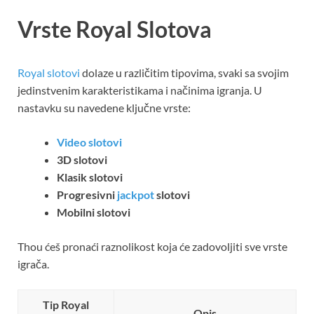
Vrste Royal Slotova
Royal slotovi
dolaze u različitim tipovima, svaki sa svojim
jedinstvenim karakteristikama i načinima igranja. U
nastavku su navedene ključne vrste:
Video slotovi
3D slotovi
Klasik slotovi
Progresivni
jackpot
slotovi
Mobilni slotovi
Thou ćeš pronaći raznolikost koja će zadovoljiti sve vrste
igrača.
Tip Royal
Opis