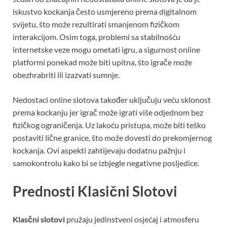
iskustvo kockanja često usmjereno prema digitalnom
svijetu, što može rezultirati smanjenom fizičkom
interakcijom. Osim toga, problemi sa stabilnošću
internetske veze mogu ometati igru, a sigurnost online
platformi ponekad može biti upitna, što igrače može
obezhrabriti ili izazvati sumnje.
Nedostaci online slotova također uključuju veću sklonost
prema kockanju jer igrač može igrati više odjednom bez
fizičkog ograničenja. Uz lakoću pristupa, može biti teško
postaviti lične granice, što može dovesti do prekomjernog
kockanja. Ovi aspekti zahtijevaju dodatnu pažnju i
samokontrolu kako bi se izbjegle negativne posljedice.
Prednosti Klasični Slotovi
Klasčni slotovi
pružaju jedinstveni osjećaj i atmosferu