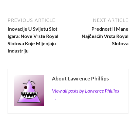
PREVIOUS ARTICLE
NEXT ARTICLE
Inovacije U Svijetu Slot
Prednosti I Mane
Igara: Nove Vrste Royal
Najčešćih Vrsta Royal
Slotova Koje Mijenjaju
Slotova
Industriju
About Lawrence Phillips
View all posts by Lawrence Phillips
→