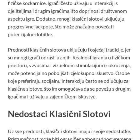
fizičke kockarnice. Igrači često uživaju u interakciji s
djeliteljima i drugim igračima, što doprinosi društvenom
aspektu igre. Dodatno, mnogi klasični slotovi uključuju
progresivne jackpote, što može značajno povećati
potencijalne dobitke.
Prednosti klasičnih slotova uključuju i osjećaj tradicije, jer
su mnogi igrači odrasli uz njih. Realnost igranja u fizičkom
prostoru, s zvucima i vizuelnom stimulacijom iz okruženja,
može potencijalno poboljšati cjelokupno iskustvo. Osobe
koje preferiraju socijalnu interakciju često se odlučuju za
klasične slotove, što im omogućava da se povežu s drugim
igračima i uživaju u zajedničkom iskustvu.
Nedostaci Klasični Slotovi
Uz sve prednosti, klasični slotovi imaju i svoje nedostatke.
Pristupačnost može biti ograničena zbog radnog vremena