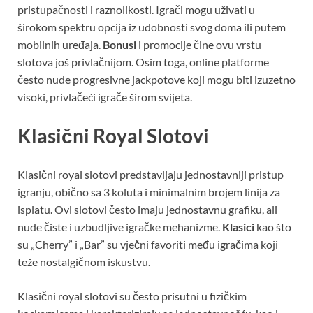
pristupačnosti i raznolikosti. Igrači mogu uživati u
širokom spektru opcija iz udobnosti svog doma ili putem
mobilnih uređaja.
Bonusi
i promocije čine ovu vrstu
slotova još privlačnijom. Osim toga, online platforme
često nude progresivne jackpotove koji mogu biti izuzetno
visoki, privlačeći igrače širom svijeta.
Klasični Royal Slotovi
Klasični royal slotovi predstavljaju jednostavniji pristup
igranju, obično sa 3 koluta i minimalnim brojem linija za
isplatu. Ovi slotovi često imaju jednostavnu grafiku, ali
nude čiste i uzbudljive igračke mehanizme.
Klasici
kao što
su „Cherry” i „Bar” su vječni favoriti među igračima koji
teže nostalgičnom iskustvu.
Klasični royal slotovi su često prisutni u fizičkim