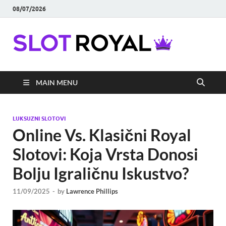
08/07/2026
Slot
Slot Royal
Blog
Roya
MAIN MENU
LUKSUZNI SLOTOVI
Online Vs. Klasični Royal
Slotovi: Koja Vrsta Donosi
Bolju Igraličnu Iskustvo?
11/09/2025
-
by
Lawrence Phillips