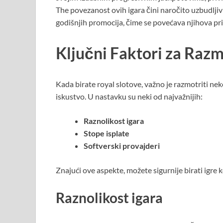
The povezanost ovih igara čini naročito uzbudljiv
godišnjih promocija, čime se povećava njihova pr
Ključni Faktori za Raz
Kada birate royal slotove, važno je razmotriti nek
iskustvo. U nastavku su neki od najvažnijih:
Raznolikost igara
Stope isplate
Softverski provajderi
Znajući ove aspekte, možete sigurnije birati igre
Raznolikost igara