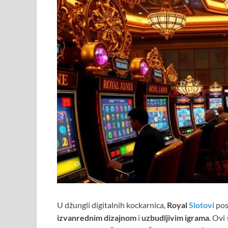
U džungli digitalnih kockarnica,
Royal
Slotovi
post
izvanrednim dizajnom
i
uzbudljivim igrama
. Ovi