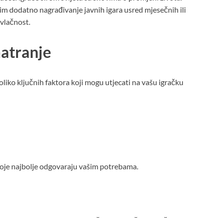
im dodatno nagrađivanje javnih igara usred mjesečnih ili
ivlačnost.
matranje
oliko ključnih faktora koji mogu utjecati na vašu igračku
 koje najbolje odgovaraju vašim potrebama.