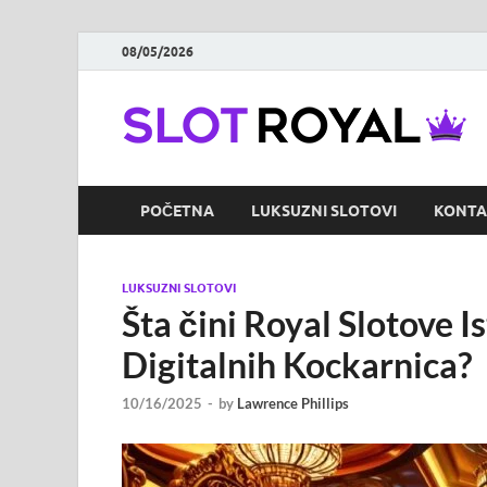
08/05/2026
POČETNA
LUKSUZNI SLOTOVI
KONTA
LUKSUZNI SLOTOVI
Šta čini Royal Slotove 
Digitalnih Kockarnica?
10/16/2025
-
by
Lawrence Phillips