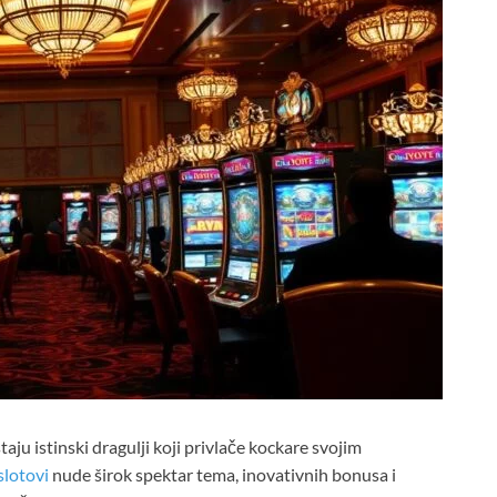
aju istinski dragulji koji privlače kockare svojim
slotovi
nude širok spektar tema, inovativnih bonusa i