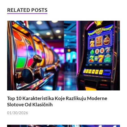
RELATED POSTS
Top 10 Karakteristika Koje Razlikuju Moderne
Slotove Od Klasičnih
01/30/2026