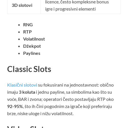
licence, često kompleksne bonus
3D slotovi
igre i progresivni elementi
RNG
RTP
Volatilnost
Džekpot
Paylines
Classic Slots
Klasični slotovi
su fokusirani na jednostavnost: obično
imaju
3 koluta
i jednu payline, sa simbolima kao što su
voće, BAR i zvona; operatori često postavljaju RTP oko
92-95%
, što ih čini pogodnim za igrače koji preferiraju
brze, niske uloge i nižu volatilnost.