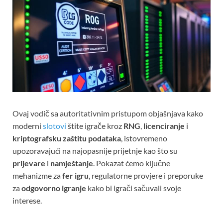
Ovaj vodič sa autoritativnim pristupom objašnjava kako
moderni
slotovi
štite igrače kroz
RNG
,
licenciranje
i
kriptografsku zaštitu podataka
, istovremeno
upozoravajući na najopasnije prijetnje kao što su
prijevare
i
namještanje
. Pokazat ćemo ključne
mehanizme za
fer igru
, regulatorne provjere i preporuke
za
odgovorno igranje
kako bi igrači sačuvali svoje
interese.