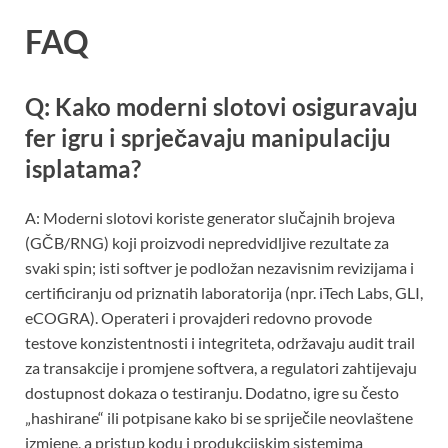
FAQ
Q: Kako moderni slotovi osiguravaju
fer igru i sprječavaju manipulaciju
isplatama?
A: Moderni slotovi koriste generator slučajnih brojeva
(GČB/RNG) koji proizvodi nepredvidljive rezultate za
svaki spin; isti softver je podložan nezavisnim revizijama i
certificiranju od priznatih laboratorija (npr. iTech Labs, GLI,
eCOGRA). Operateri i provajderi redovno provode
testove konzistentnosti i integriteta, održavaju audit trail
za transakcije i promjene softvera, a regulatori zahtijevaju
dostupnost dokaza o testiranju. Dodatno, igre su često
„hashirane“ ili potpisane kako bi se spriječile neovlaštene
izmjene, a pristup kodu i produkcijskim sistemima