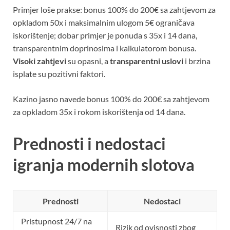
Primjer loše prakse: bonus 100% do 200€ sa zahtjevom za
opkladom 50x i maksimalnim ulogom 5€ ograničava
iskorištenje; dobar primjer je ponuda s 35x i 14 dana,
transparentnim doprinosima i kalkulatorom bonusa.
Visoki zahtjevi
su opasni, a
transparentni uslovi
i brzina
isplate su pozitivni faktori.
Kazino jasno navede bonus 100% do 200€ sa zahtjevom
za opkladom 35x i rokom iskorištenja od 14 dana.
Prednosti i nedostaci
igranja modernih slotova
Prednosti
Nedostaci
Pristupnost 24/7 na
Rizik od ovisnosti zbog