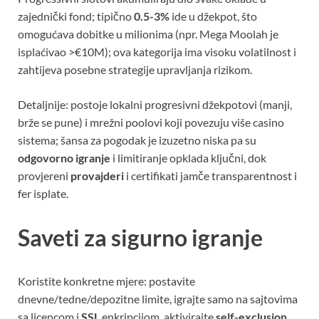
zajednički fond; tipično
0.5-3%
ide u džekpot, što
omogućava dobitke u milionima (npr. Mega Moolah je
isplaćivao >€10M); ova kategorija ima visoku volatilnost i
zahtijeva posebne strategije upravljanja rizikom.
Detaljnije: postoje lokalni progresivni džekpotovi (manji,
brže se pune) i mrežni poolovi koji povezuju više casino
sistema; šansa za pogodak je izuzetno niska pa su
odgovorno igranje
i limitiranje opklada ključni, dok
provjereni
provajderi
i certifikati jamče transparentnost i
fer isplate.
Saveti za sigurno igranje
Koristite konkretne mjere: postavite
dnevne/tedne/depozitne limite, igrajte samo na sajtovima
sa licencom i
SSL
enkripcijom, aktivirajte
self-exclusion